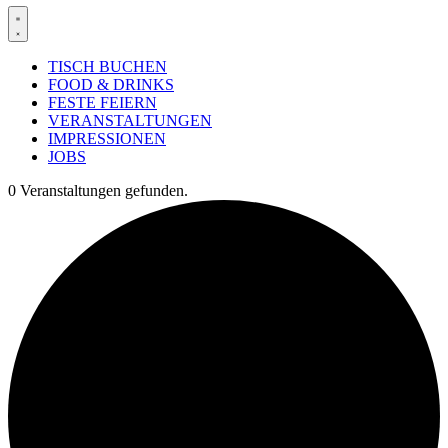
TISCH BUCHEN
FOOD & DRINKS
FESTE FEIERN
VERANSTALTUNGEN
IMPRESSIONEN
JOBS
0 Veranstaltungen gefunden.