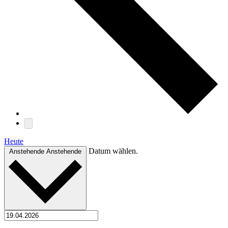
Heute
Datum wählen.
Anstehende
Anstehende