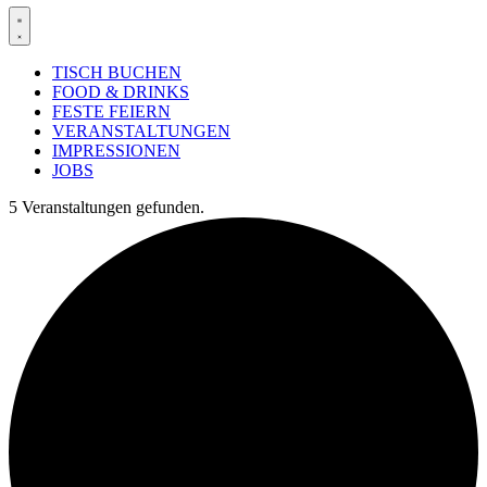
TISCH BUCHEN
FOOD & DRINKS
FESTE FEIERN
VERANSTALTUNGEN
IMPRESSIONEN
JOBS
5 Veranstaltungen gefunden.