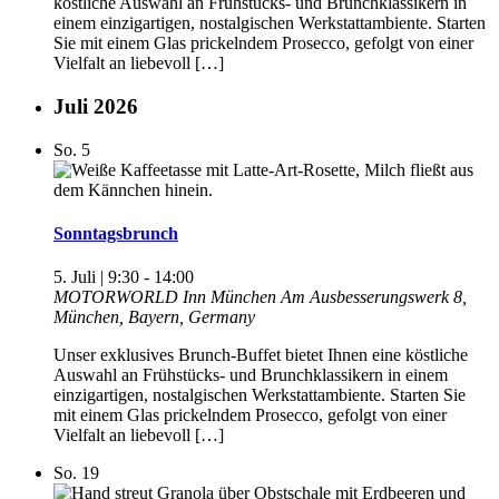
köstliche Auswahl an Frühstücks- und Brunchklassikern in
einem einzigartigen, nostalgischen Werkstattambiente. Starten
Sie mit einem Glas prickelndem Prosecco, gefolgt von einer
Vielfalt an liebevoll […]
Juli 2026
So.
5
Sonntagsbrunch
5. Juli | 9:30
-
14:00
MOTORWORLD Inn München
Am Ausbesserungswerk 8,
München, Bayern, Germany
Unser exklusives Brunch-Buffet bietet Ihnen eine köstliche
Auswahl an Frühstücks- und Brunchklassikern in einem
einzigartigen, nostalgischen Werkstattambiente. Starten Sie
mit einem Glas prickelndem Prosecco, gefolgt von einer
Vielfalt an liebevoll […]
So.
19