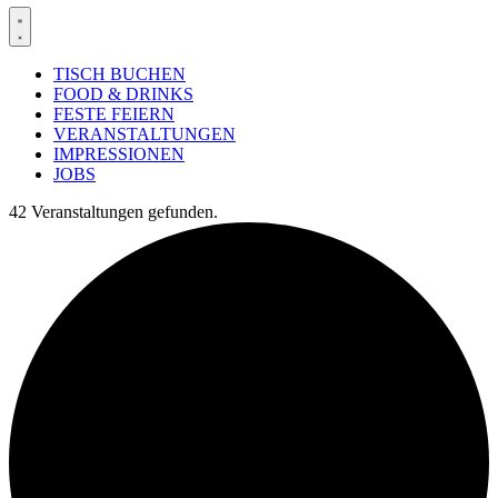
TISCH BUCHEN
FOOD & DRINKS
FESTE FEIERN
VERANSTALTUNGEN
IMPRESSIONEN
JOBS
42 Veranstaltungen gefunden.