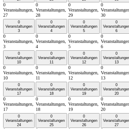
0
0
0
0
Veranstaltungen,
Veranstaltungen,
Veranstaltungen,
Veranstaltunge
27
28
29
30
0
0
0
0
Veranstaltungen
Veranstaltungen
Veranstaltungen
Veranstaltunge
3
4
5
6
0
0
0
0
Veranstaltungen,
Veranstaltungen,
Veranstaltungen,
Veranstaltunge
3
4
5
6
0
0
0
0
Veranstaltungen
Veranstaltungen
Veranstaltungen
Veranstaltunge
10
11
12
13
0
0
0
0
Veranstaltungen,
Veranstaltungen,
Veranstaltungen,
Veranstaltunge
10
11
12
13
0
0
0
0
Veranstaltungen
Veranstaltungen
Veranstaltungen
Veranstaltunge
17
18
19
20
0
0
0
0
Veranstaltungen,
Veranstaltungen,
Veranstaltungen,
Veranstaltunge
17
18
19
20
0
0
0
0
Veranstaltungen
Veranstaltungen
Veranstaltungen
Veranstaltunge
24
25
26
27