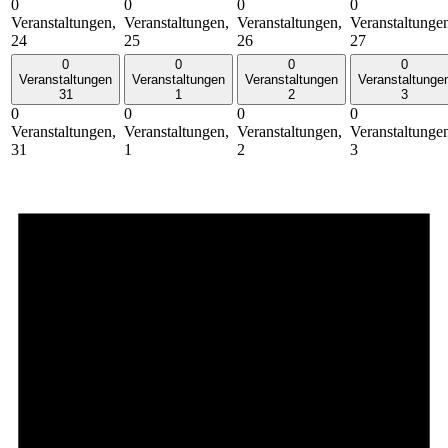
0
0
0
0
Veranstaltungen,
Veranstaltungen,
Veranstaltungen,
Veranstaltunge
24
25
26
27
0
0
0
0
Veranstaltungen
Veranstaltungen
Veranstaltungen
Veranstaltunge
31
1
2
3
0
0
0
0
Veranstaltungen,
Veranstaltungen,
Veranstaltungen,
Veranstaltunge
31
1
2
3