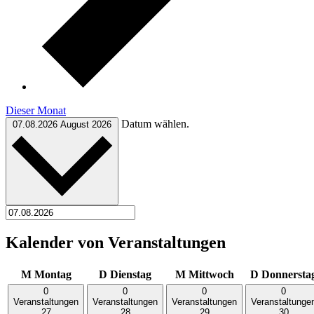
Dieser Monat
Datum wählen.
07.08.2026
August 2026
Kalender von Veranstaltungen
M
Montag
D
Dienstag
M
Mittwoch
D
Donnersta
0
0
0
0
Veranstaltungen
Veranstaltungen
Veranstaltungen
Veranstaltunge
27
28
29
30