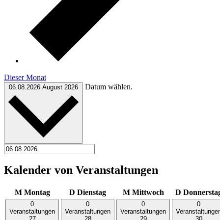
Dieser Monat
Datum wählen.
06.08.2026
August 2026
Kalender von Veranstaltungen
M
Montag
D
Dienstag
M
Mittwoch
D
Donnersta
0
0
0
0
Veranstaltungen
Veranstaltungen
Veranstaltungen
Veranstaltunge
27
28
29
30