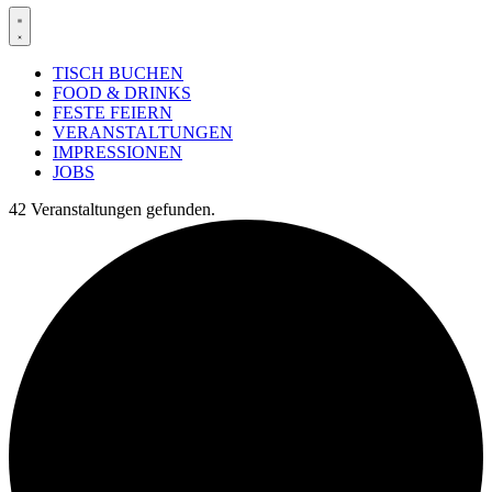
TISCH BUCHEN
FOOD & DRINKS
FESTE FEIERN
VERANSTALTUNGEN
IMPRESSIONEN
JOBS
42 Veranstaltungen gefunden.