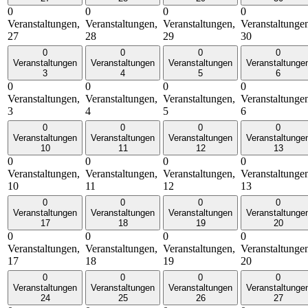
0
0
0
0
Veranstaltungen,
Veranstaltungen,
Veranstaltungen,
Veranstaltunge
27
28
29
30
0
0
0
0
Veranstaltungen
Veranstaltungen
Veranstaltungen
Veranstaltunge
3
4
5
6
0
0
0
0
Veranstaltungen,
Veranstaltungen,
Veranstaltungen,
Veranstaltunge
3
4
5
6
0
0
0
0
Veranstaltungen
Veranstaltungen
Veranstaltungen
Veranstaltunge
10
11
12
13
0
0
0
0
Veranstaltungen,
Veranstaltungen,
Veranstaltungen,
Veranstaltunge
10
11
12
13
0
0
0
0
Veranstaltungen
Veranstaltungen
Veranstaltungen
Veranstaltunge
17
18
19
20
0
0
0
0
Veranstaltungen,
Veranstaltungen,
Veranstaltungen,
Veranstaltunge
17
18
19
20
0
0
0
0
Veranstaltungen
Veranstaltungen
Veranstaltungen
Veranstaltunge
24
25
26
27