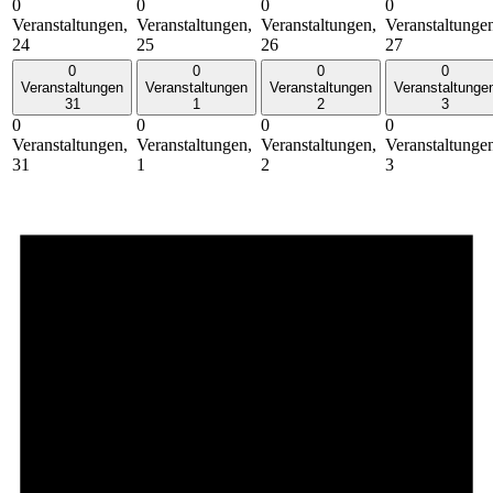
0
0
0
0
Veranstaltungen,
Veranstaltungen,
Veranstaltungen,
Veranstaltunge
24
25
26
27
0
0
0
0
Veranstaltungen
Veranstaltungen
Veranstaltungen
Veranstaltunge
31
1
2
3
0
0
0
0
Veranstaltungen,
Veranstaltungen,
Veranstaltungen,
Veranstaltunge
31
1
2
3